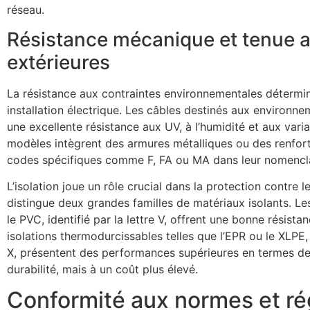
réseau.
Résistance mécanique et tenue a
extérieures
La résistance aux contraintes environnementales détermin
installation électrique. Les câbles destinés aux environn
une excellente résistance aux UV, à l’humidité et aux vari
modèles intègrent des armures métalliques ou des renfort
codes spécifiques comme F, FA ou MA dans leur nomencl
L’isolation joue un rôle crucial dans la protection contre 
distingue deux grandes familles de matériaux isolants. L
le PVC, identifié par la lettre V, offrent une bonne résista
isolations thermodurcissables telles que l’EPR ou le XLPE,
X, présentent des performances supérieures en termes de
durabilité, mais à un coût plus élevé.
Conformité aux normes et r