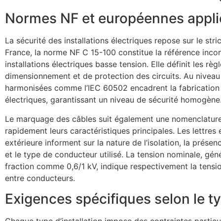
Normes NF et européennes appli
La sécurité des installations électriques repose sur le str
France, la norme NF C 15-100 constitue la référence inco
installations électriques basse tension. Elle définit les rè
dimensionnement et de protection des circuits. Au niveau
harmonisées comme l’IEC 60502 encadrent la fabrication e
électriques, garantissant un niveau de sécurité homogène
Le marquage des câbles suit également une nomenclature 
rapidement leurs caractéristiques principales. Les lettres 
extérieure informent sur la nature de l’isolation, la prése
et le type de conducteur utilisé. La tension nominale, g
fraction comme 0,6/1 kV, indique respectivement la tensio
entre conducteurs.
Exigences spécifiques selon le ty