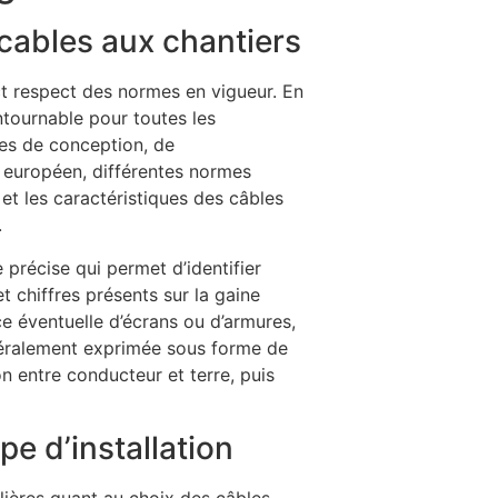
cables aux chantiers
ict respect des normes en vigueur. En
ntournable pour toutes les
gles de conception, de
 européen, différentes normes
t les caractéristiques des câbles
.
précise qui permet d’identifier
et chiffres présents sur la gaine
nce éventuelle d’écrans ou d’armures,
énéralement exprimée sous forme de
n entre conducteur et terre, puis
pe d’installation