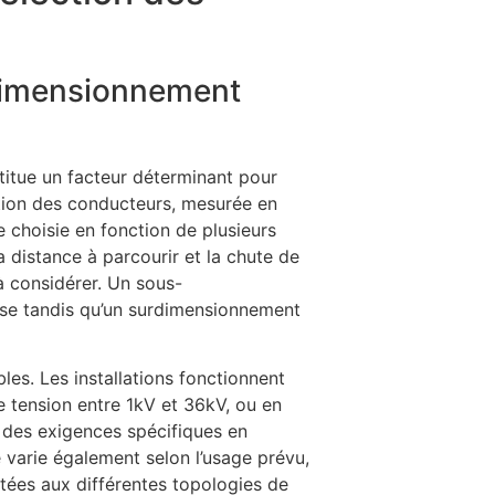
 dimensionnement
titue un facteur déterminant pour
section des conducteurs, mesurée en
e choisie en fonction de plusieurs
a distance à parcourir et la chute de
à considérer. Un sous-
se tandis qu’un surdimensionnement
les. Les installations fonctionnent
 tension entre 1kV et 36kV, ou en
 des exigences spécifiques en
e varie également selon l’usage prévu,
tées aux différentes topologies de