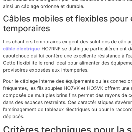
ainsi un câblage ordonné et durable.
Câbles mobiles et flexibles pou
temporaires
Les chantiers temporaires exigent des solutions de câbla
câble électrique
HO7RNF se distingue particulièrement da
caoutchouc qui lui confère une excellente résistance à l’
Cette flexibilité le rend idéal pour alimenter des équipem
provisoires exposées aux intempéries.
Pour le câblage interne des équipements ou les connexio
fréquentes, les fils souples HO7VK et HO5VK offrent une m
composée de multiples brins fins permet des rayons de cour
dans des espaces restreints. Ces caractéristiques s’avère
l’aménagement de tableaux électriques ou pour le raccord
déplacés.
Critères techniques pour la 