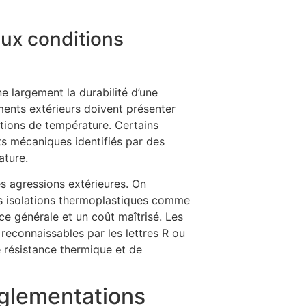
ux conditions
e largement la durabilité d’une
ements extérieurs doivent présenter
ations de température. Certains
s mécaniques identifiés par des
ature.
les agressions extérieures. On
es isolations thermoplastiques comme
nce générale et un coût maîtrisé. Les
 reconnaissables par les lettres R ou
 résistance thermique et de
églementations