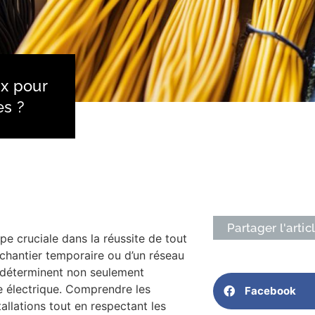
ix pour
es ?
Partager l'artic
pe cruciale dans la réussite de tout
n chantier temporaire ou d’un réseau
s déterminent non seulement
me électrique. Comprendre les
Facebook
allations tout en respectant les