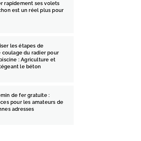
r rapidement ses volets
chon est un réel plus pour
ser les étapes de
e coulage du radier pour
piscine : Agriculture et
tégeant le béton
min de fer gratuite :
uces pour les amateurs de
onnes adresses