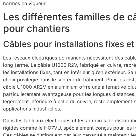
normes en vigueur.
Les différentes familles de c
pour chantiers
Câbles pour installations fixes 
Les réseaux électriques permanents nécessitent des câbles o
long terme. Le câble U1000 R2V, fabriqué en cuivre, repr
les installations fixes, tant en intérieur qu’en extérieur. Sa
choix privilégié dans le secteur du bâtiment. Pour les inst
câble U1000 AR2V en aluminium offre une alternative plu
particulièrement avantageuse pour les longues distances.
légèrement inférieure à celle du cuivre, reste amplement
applications industrielles.
Dans les tableaux électriques et les armoires de distribut
rigides comme le HO7VU, spécialement conçus pour les insta
Ces câbles se distinguent par leur capacité à maintenir leur