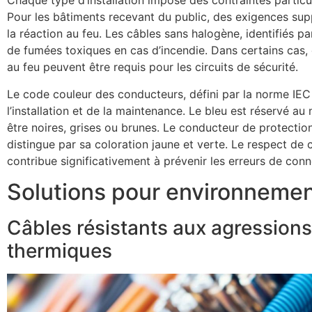
Chaque type d’installation impose des contraintes particu
Pour les bâtiments recevant du public, des exigences s
la réaction au feu. Les câbles sans halogène, identifiés pa
de fumées toxiques en cas d’incendie. Dans certains cas,
au feu peuvent être requis pour les circuits de sécurité.
Le code couleur des conducteurs, défini par la norme IEC 60
l’installation et de la maintenance. Le bleu est réservé au
être noires, grises ou brunes. Le conducteur de protection,
distingue par sa coloration jaune et verte. Le respect d
contribue significativement à prévenir les erreurs de con
Solutions pour environnement
Câbles résistants aux agressions
thermiques