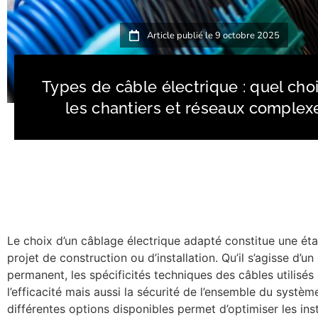
Article publié le
9 octobre 2025
Types de câble électrique : quel cho
les chantiers et réseaux complex
Le choix d’un câblage électrique adapté constitue une éta
projet de construction ou d’installation. Qu’il s’agisse d’u
permanent, les spécificités techniques des câbles utilisé
l’efficacité mais aussi la sécurité de l’ensemble du systè
différentes options disponibles permet d’optimiser les inst