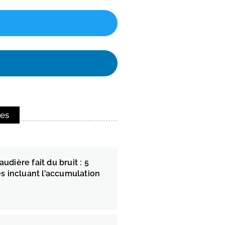
res
dière fait du bruit : 5
es incluant l’accumulation