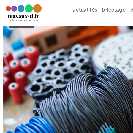
actualités
bricolage
d
travaux