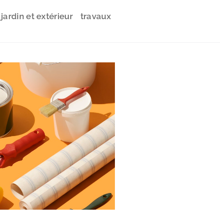
jardin et extérieur
travaux