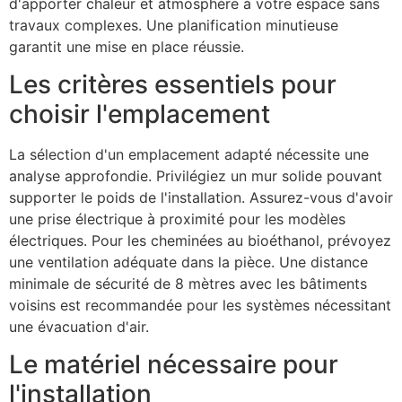
d'apporter chaleur et atmosphère à votre espace sans
travaux complexes. Une planification minutieuse
garantit une mise en place réussie.
Les critères essentiels pour
choisir l'emplacement
La sélection d'un emplacement adapté nécessite une
analyse approfondie. Privilégiez un mur solide pouvant
supporter le poids de l'installation. Assurez-vous d'avoir
une prise électrique à proximité pour les modèles
électriques. Pour les cheminées au bioéthanol, prévoyez
une ventilation adéquate dans la pièce. Une distance
minimale de sécurité de 8 mètres avec les bâtiments
voisins est recommandée pour les systèmes nécessitant
une évacuation d'air.
Le matériel nécessaire pour
l'installation